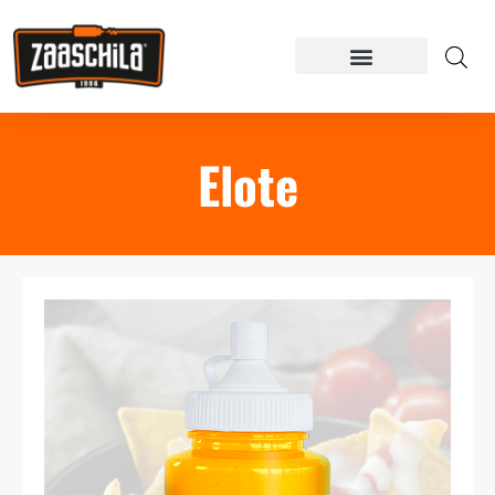
Elote