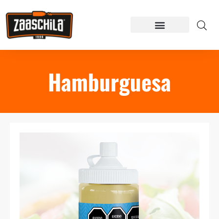
Hamburguesa