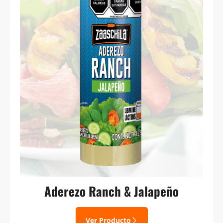
Aderezo Ranch & Jalapeño
Ver Producto