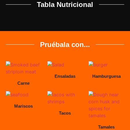
Tabla Nutricional
Pruébala con...
Ensaladas
Hamburguesa
Carne
Mariscos
Tacos
Tamales